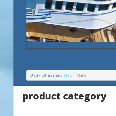
KRUIMELPAD
U bevindt zich hier:
Start
Mand
product category