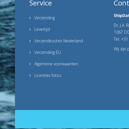
Service
Cont
ShipDat
Verzending
Dr. J.A. 
Levertijd
1067 D
Tel: +31
Verzendkosten Nederland
Wij zijn
Verzending EU
Algemene voorwaarden
Licenties fotos