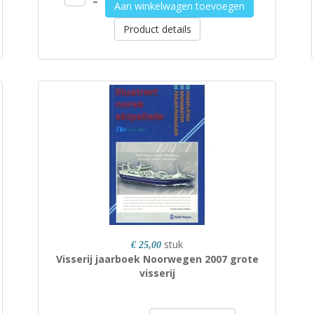
–
Aan winkelwagen toevoegen
Product details
stuk
€ 25,00
Visserij jaarboek Noorwegen 2007 grote
visserij