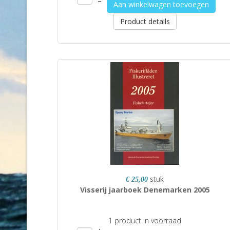
–
Aan winkelwagen toevoegen
Product details
stuk
€ 25,00
Visserij jaarboek Denemarken 2005
1 product in voorraad