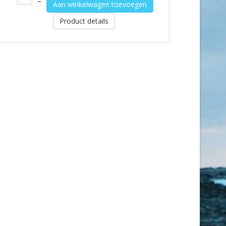
–
Aan winkelwagen toevoegen
Product details