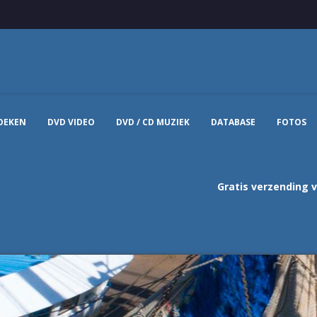
OEKEN
DVD VIDEO
DVD / CD MUZIEK
DATABASE
FOTOS
Gratis verzending 