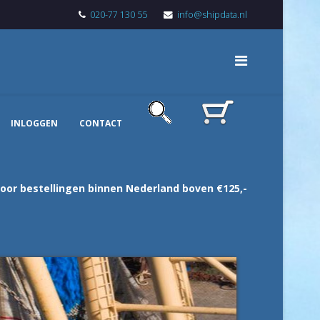
020-77 130 55
info@shipdata.nl
INLOGGEN
CONTACT
voor bestellingen binnen Nederland boven €125,-