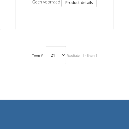
Geen voorraad
Product details
Toon #
Resultaten 1 - 5 van 5