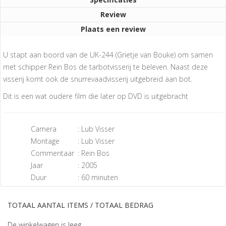
Review
Plaats een review
U stapt aan boord van de UK-244 (Grietje van Bouke) om samen
met schipper Rein Bos de tarbotvisserij te beleven. Naast deze
visserij komt ook de snurrevaadvisserij uitgebreid aan bot.
Dit is een wat oudere film die later op DVD is uitgebracht
Camera
: Lub Visser
Montage
: Lub Visser
Commentaar
: Rein Bos
Jaar
: 2005
Duur
: 60 minuten
TOTAAL AANTAL ITEMS / TOTAAL BEDRAG
De winkelwagen is leeg