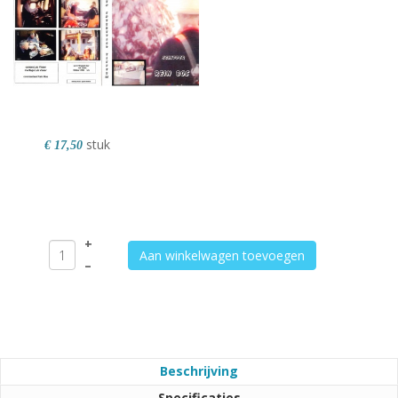
stuk
€ 17,50
+
Aan winkelwagen toevoegen
–
Beschrijving
Specificaties