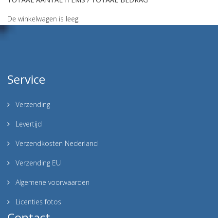
De winkelwagen is leeg
Service
Verzending
Levertijd
Verzendkosten Nederland
Verzending EU
Algemene voorwaarden
Licenties fotos
Contact