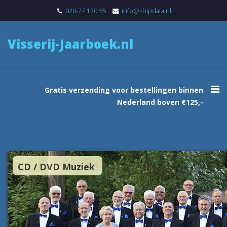
020-77 130 55
info@shipdata.nl
Visserij-Jaarboek.nl
TEST
Gratis verzending voor bestellingen binnen
Nederland boven €125,-
VINAORA NIVO SLIDER
CD / DVD Muziek