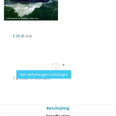
stuk
€ 29,50
+
–
Aan winkelwagen toevoegen
1 product in voorraad
Beschrijving
Specificaties